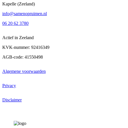
Kapelle (Zeeland)
info@samenopruimen.nl
06 20 62 3780
Actief in Zeeland
KVK-nummer: 92416349
AGB-code: 41550498
Algemene voorwaarden
Privacy
Disclaimer